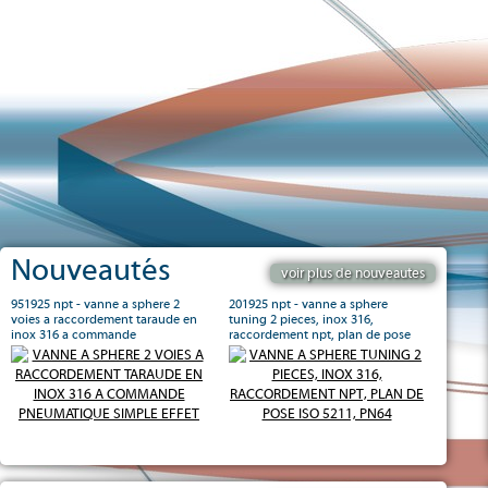
Nouveautés
voir plus de nouveautes
951925 npt - vanne a sphere 2
201925 npt - vanne a sphere
voies a raccordement taraude en
tuning 2 pieces, inox 316,
inox 316 a commande
raccordement npt, plan de pose
pneumatique simple effet
iso 5211, pn64