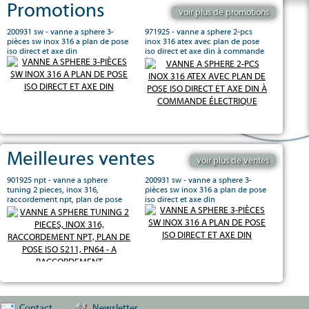
Promotions
voir plus de promotions
200931 sw - vanne a sphere 3-
971925 - vanne a sphere 2-pcs
pièces sw inox 316 a plan de pose
inox 316 atex avec plan de pose
iso direct et axe din
iso direct et axe din à commande
électrique
Meilleures ventes
voir plus de ventes
901925 npt - vanne a sphere
200931 sw - vanne a sphere 3-
tuning 2 pieces, inox 316,
pièces sw inox 316 a plan de pose
raccordement npt, plan de pose
iso direct et axe din
iso 5211, pn64 - a raccordement
pneumatique double effet
Contact
Newsletter