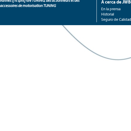
vannes ï¿½ sphï¿½re TUNING, des actionneurs et des
A cerca de JW
accessoires de motorisation TUNING
En la prensa
Historial
Seguro de Calida