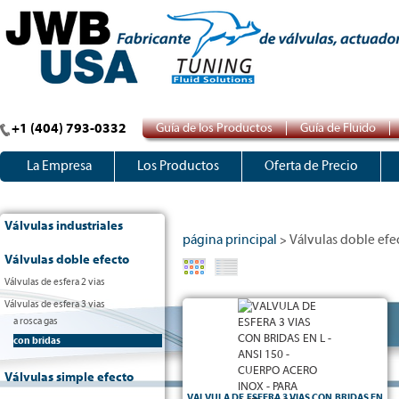
+1 (404) 793-0332
Guía de los Productos
Guía de Fluido
La Empresa
Los Productos
Oferta de Precio
Válvulas industriales
página principal
Válvulas doble efe
>
Válvulas doble efecto
Válvulas de esfera 2 vias
Válvulas de esfera 3 vias
a rosca gas
con bridas
Válvulas simple efecto
VALVULA DE ESFERA 3 VIAS CON BRIDAS EN